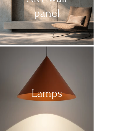
panel
Lamps