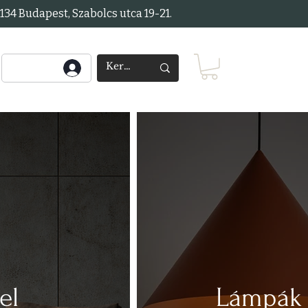
34 Budapest, Szabolcs utca 19-21.
panel
Lámpák