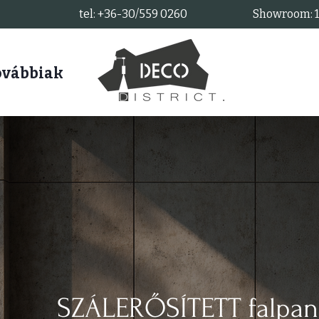
tel: +36-30/559 0260
Showroom: 11
ovábbiak
SZÁLERŐSÍTETT fal