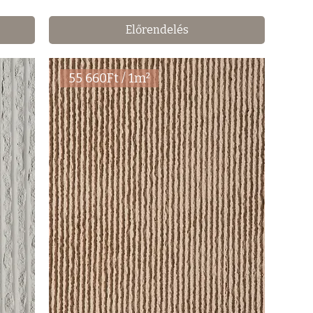
Előrendelés
55 660Ft / 1m²