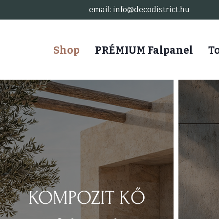
email: info@decodistrict.hu
Shop
PRÉMIUM Falpanel
T
KOMPOZIT KŐ