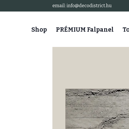
email: info@decodistrict.hu
Shop
PRÉMIUM Falpanel
T