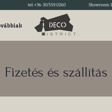
tel: +36-30/559 0260
Showroom: 11
ovábbiak
Fizetés és szállítás