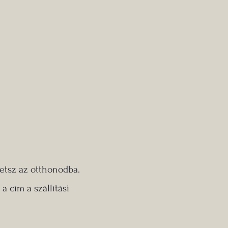
etsz az otthonodba.
 cím a szállítási