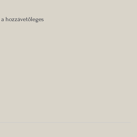
d a hozzávetőleges