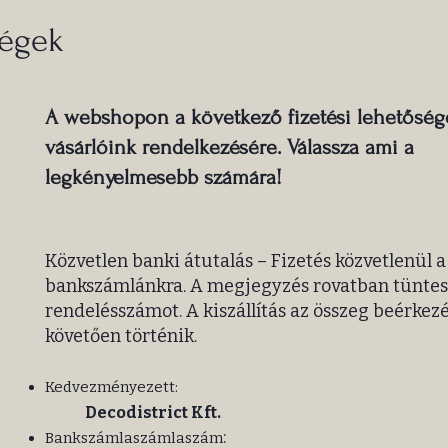
ségek
A webshopon a következő fizetési lehetőség
vásárlóink rendelkezésére. Válassza ami a
legkényelmesebb számára!
Közvetlen banki átutalás – Fizetés közvetlenül a
bankszámlánkra. A megjegyzés rovatban tüntess
rendelésszámot. A kiszállítás az összeg beérkez
követően történik.
Kedvezményezett:
Decodistrict Kft.
:
Bankszámlaszámlaszám