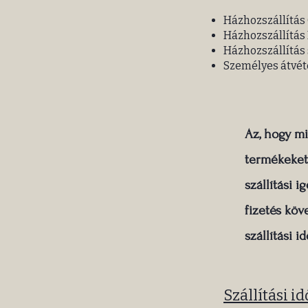
Házhozszállítás 
Házhozszállítás 
Házhozszállítás s
Személyes átvét
Az, hogy m
termékeket,
szállítási 
fizetés köv
szállítási id
Szállítási id