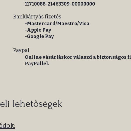
11710088-21463309-00000000
​Bankkártyás fizetés
-Mastercard/Maestro/Visa
-Apple Pay
-Google Pay
​Paypal
Online vásárláskor válaszd a biztonságos fi
PayPallel.
ételi lehetőségek
módok: