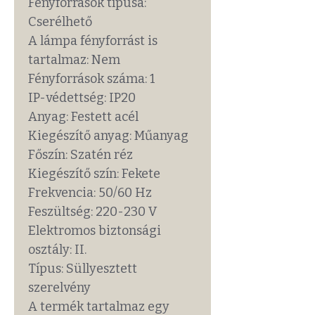
Fényforrások típusa:
Cserélhető
A lámpa fényforrást is
tartalmaz: Nem
Fényforrások száma: 1
IP-védettség: IP20
Anyag: Festett acél
Kiegészítő anyag: Műanyag
Főszín: Szatén réz
Kiegészítő szín: Fekete
Frekvencia: 50/60 Hz
Feszültség: 220-230 V
Elektromos biztonsági
osztály: II.
Típus: Süllyesztett
szerelvény
A termék tartalmaz egy