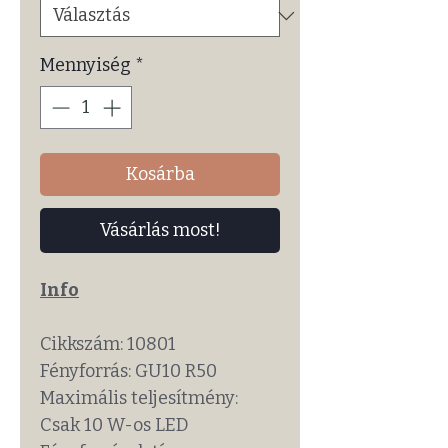
Mennyiség
*
Kosárba
Vásárlás most!
Info
Cikkszám: 10801
Fényforrás: GU10 R50
Maximális teljesítmény:
Csak 10 W-os LED