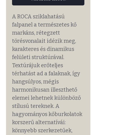
A ROCA sziklahatású
falpanel a természetes kő
markáns, rétegzett
törésvonalait idézik meg,
karakteres és dinamikus
felületi struktúrával.
Textúrájuk erőteljes
térhatást ad a falaknak, így
hangsúlyos, mégis
harmonikusan illeszthető
elemei lehetnek különböző
stílusú tereknek. A
hagyományos kőburkolatok
korszerű alternatívái:
könnyebb szerkezetűek,