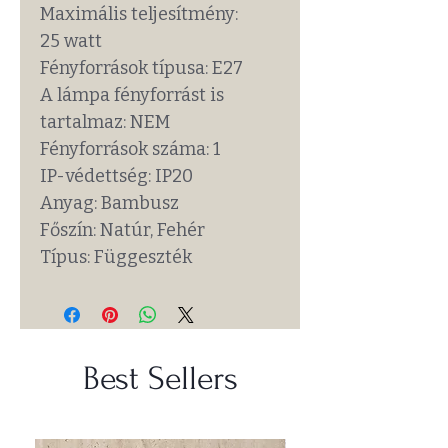
Maximális teljesítmény:
25 watt
Fényforrások típusa: E27
A lámpa fényforrást is
tartalmaz: NEM
Fényforrások száma: 1
IP-védettség: IP20
Anyag: Bambusz
Főszín: Natúr, Fehér
Típus: Függeszték
Best Sellers