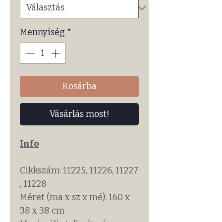
Mennyiség
*
Kosárba
Vásárlás most!
Info
Cikkszám: 11225, 11226, 11227
, 11228
Méret (ma x sz x mé): 160 x
38 x 38 cm