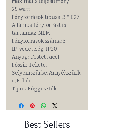
Maximális teljesítmény:
25 watt
Fényforrások típusa: 3 * E27
A lámpa fényforrást is
tartalmaz: NEM
Fényforrások száma: 3
IP-védettség: IP20
Anyag: Festett acél
Főszín: Fekete,
Selyemszürke, Árnyékszürk
e, Fehér
Típus: Függeszték
Best Sellers