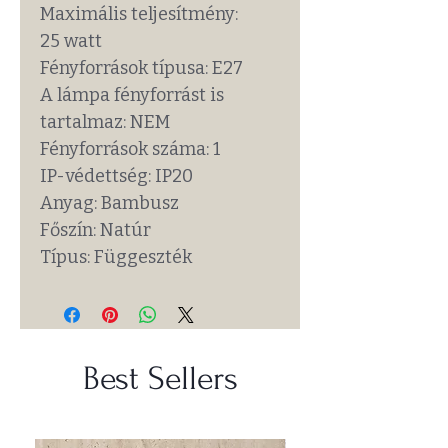
Maximális teljesítmény:
25 watt
Fényforrások típusa: E27
A lámpa fényforrást is
tartalmaz: NEM
Fényforrások száma: 1
IP-védettség: IP20
Anyag: Bambusz
Főszín: Natúr
Típus: Függeszték
Best Sellers