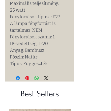
Maximális teljesítmény:
25 watt
Fényforrások típusa: E27
A lámpa fényforrást is
tartalmaz: NEM
Fényforrások száma: 1
IP-védettség: IP20
Anyag: Bambusz
Főszín: Natúr
Típus: Függeszték
Best Sellers