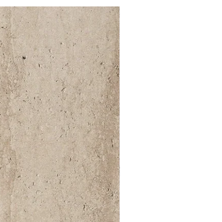
52 000Ft / 1m²