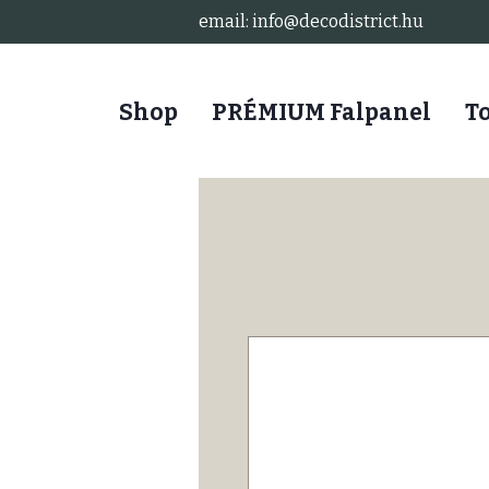
email: info@decodistrict.hu
Shop
PRÉMIUM Falpanel
T