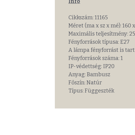
Info
Cikkszám: 11165
Méret (ma x sz x mé): 160 x
Maximális teljesítmény: 2
Fényforrások típusa: E27
A lámpa fényforrást is ta
Fényforrások száma: 1
IP-védettség: IP20
Anyag: Bambusz
Főszín: Natúr
Típus: Függeszték