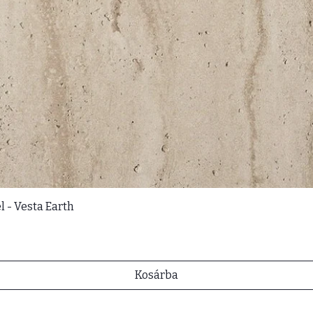
l - Vesta Earth
Kosárba