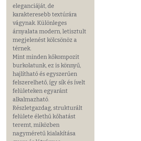
eleganciáját, de
karakteresebb textúrára
vágynak. Különleges
árnyalata modern, letisztult
megjelenést kölcsönöz a
térnek.
Mint minden kőkompozit
burkolatunk, ez is könnyű,
hajlítható és egyszerűen
felszerelhető, így sík és ívelt
felületeken egyaránt
alkalmazható.
Részletgazdag, strukturált
felülete élethű kőhatást
teremt, miközben
nagyméretű kialakítása