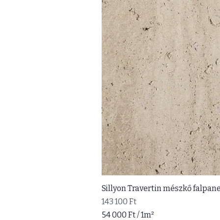
Sillyon Travertin mészkő falpane
Ár
143 100 Ft
54 000 Ft
/
1m²