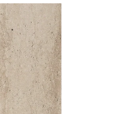
52 000Ft / 1m²