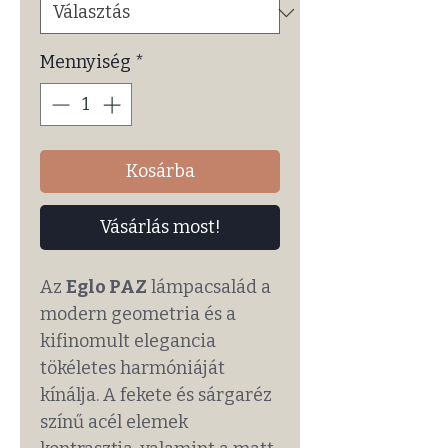
Mennyiség
*
Kosárba
Vásárlás most!
Az
Eglo PAZ
lámpacsalád a
modern geometria és a
kifinomult elegancia
tökéletes harmóniáját
kínálja. A fekete és sárgaréz
színű acél elemek