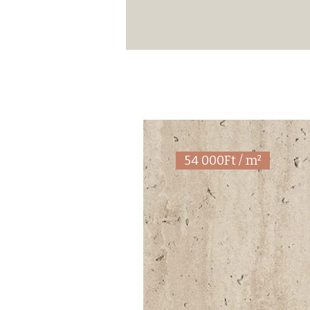
54 000Ft / m²