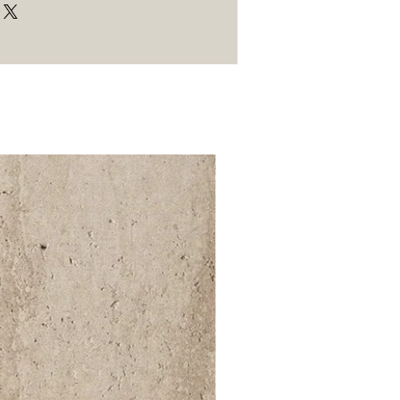
52 000Ft / 1m²