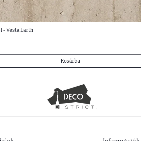
l - Vesta Earth
Kosárba
dalak
Információk