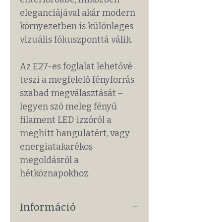
eleganciájával akár modern
környezetben is különleges
vizuális fókuszponttá válik.
Az E27-es foglalat lehetővé
teszi a megfelelő fényforrás
szabad megválasztását –
legyen szó meleg fényű
filament LED izzóról a
meghitt hangulatért, vagy
energiatakarékos
megoldásról a
hétköznapokhoz.
Információ