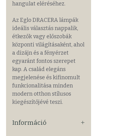
hangulat eléréséhez.
Az Eglo DRACERA lámpák
ideális választás nappalik,
étkezők vagy előszobák
központi világításaként, ahol
a dizájn és a fényérzet
egyaránt fontos szerepet
kap. A család elegáns
megjelenése és kifinomult
funkcionalitása minden
modern otthon stílusos
kiegészítőjévé teszi.
Információ
Alap Információk