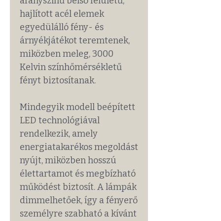
aranyszínű belső felületű,
hajlított acél elemek
egyedülálló fény- és
árnyékjátékot teremtenek,
miközben meleg, 3000
Kelvin színhőmérsékletű
fényt biztosítanak.
Mindegyik modell beépített
LED technológiával
rendelkezik, amely
energiatakarékos megoldást
nyújt, miközben hosszú
élettartamot és megbízható
működést biztosít. A lámpák
dimmelhetőek, így a fényerő
személyre szabható a kívánt