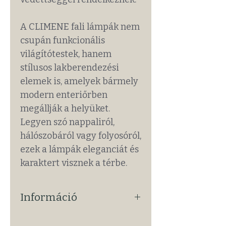
A CLIMENE fali lámpák nem
csupán funkcionális
világítótestek, hanem
stílusos lakberendezési
elemek is, amelyek bármely
modern enteriőrben
megállják a helyüket.
Legyen szó nappaliról,
hálószobáról vagy folyosóról,
ezek a lámpák eleganciát és
karaktert visznek a térbe.
Információ
Alap Információk