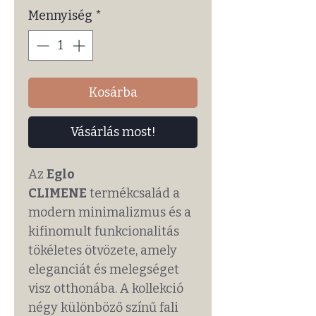
Mennyiség
*
Kosárba
Vásárlás most!
Az
Eglo
CLIMENE
termékcsalád a
modern minimalizmus és a
kifinomult funkcionalitás
tökéletes ötvözete, amely
eleganciát és melegséget
visz otthonába. A kollekció
négy különböző színű fali