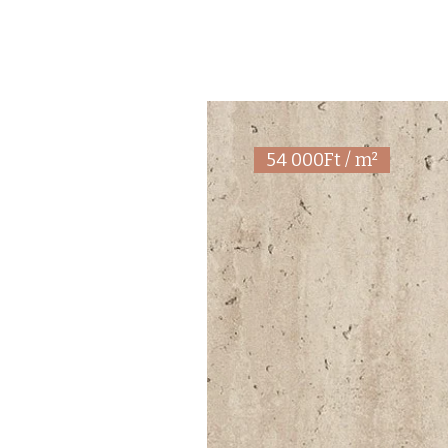
54 000Ft / m²