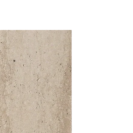
52 000Ft / 1m²