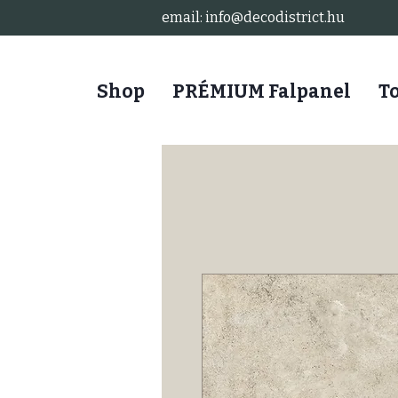
email: info@decodistrict.hu
Shop
PRÉMIUM Falpanel
T