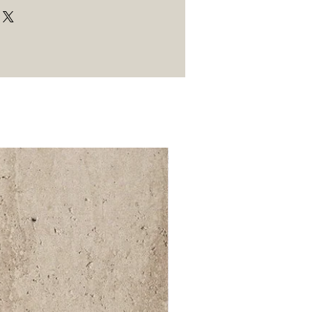
52 000Ft / 1m²