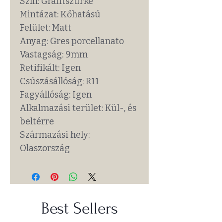
Szín: Grafitszürke
Mintázat: Kőhatású
Felület: Matt
Anyag: Gres porcellanato
Vastagság: 9mm
Retifikált: Igen
Csúszásállóság: R11
Fagyállóság: Igen
Alkalmazási terület: Kül-, és
beltérre
Származási hely:
Olaszország
Best Sellers